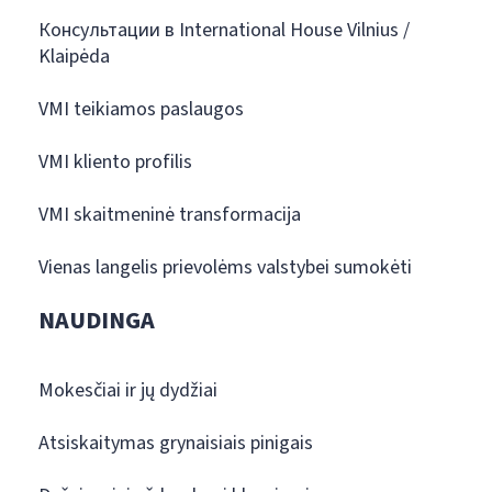
Консультации в International House Vilnius /
Klaipėda
VMI teikiamos paslaugos
VMI kliento profilis
VMI skaitmeninė transformacija
Vienas langelis prievolėms valstybei sumokėti
NAUDINGA
Mokesčiai ir jų dydžiai
Atsiskaitymas grynaisiais pinigais