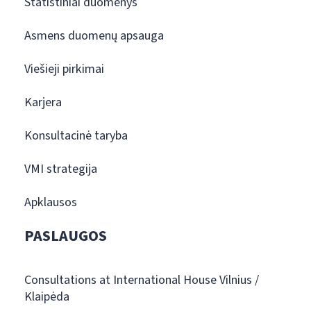
Statistiniai duomenys
Asmens duomenų apsauga
Viešieji pirkimai
Karjera
Konsultacinė taryba
VMI strategija
Apklausos
PASLAUGOS
Consultations at International House Vilnius /
Klaipėda