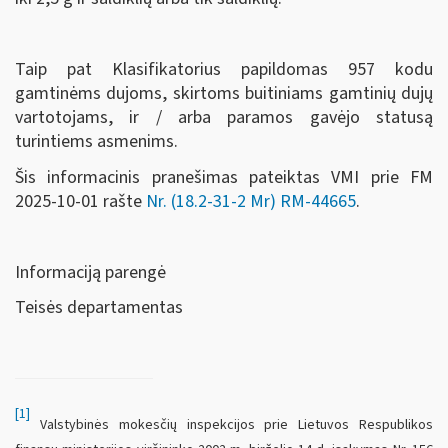
Taip pat Klasifikatorius papildomas 957 kodu
gamtinėms dujoms, skirtoms buitiniams gamtinių dujų
vartotojams, ir / arba paramos gavėjo statusą
turintiems asmenims.
Šis informacinis pranešimas pateiktas VMI prie FM
2025-10-01 rašte
Nr. (18.2-31-2 Mr) RM-44665
.
Informaciją parengė
Teisės departamentas
[1]
Valstybinės mokesčių inspekcijos prie Lietuvos Respublikos