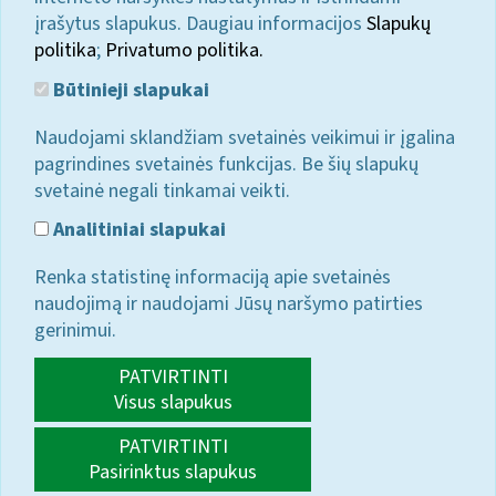
įrašytus slapukus. Daugiau informacijos
Slapukų
politika
;
Privatumo politika.
Būtinieji slapukai
Naudojami sklandžiam svetainės veikimui ir įgalina
pagrindines svetainės funkcijas. Be šių slapukų
svetainė negali tinkamai veikti.
Analitiniai slapukai
Renka statistinę informaciją apie svetainės
naudojimą ir naudojami Jūsų naršymo patirties
gerinimui.
PATVIRTINTI
Visus slapukus
PATVIRTINTI
Pasirinktus slapukus