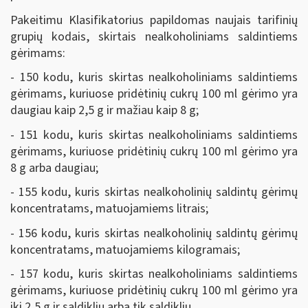
Pakeitimu Klasifikatorius papildomas naujais tarifinių
grupių kodais, skirtais nealkoholiniams saldintiems
gėrimams:
- 150 kodu, kuris skirtas nealkoholiniams saldintiems
gėrimams, kuriuose pridėtinių cukrų 100 ml gėrimo yra
daugiau kaip 2,5 g ir mažiau kaip 8 g;
- 151 kodu, kuris skirtas nealkoholiniams saldintiems
gėrimams, kuriuose pridėtinių cukrų 100 ml gėrimo yra
8 g arba daugiau;
- 155 kodu, kuris skirtas nealkoholinių saldintų gėrimų
koncentratams, matuojamiems litrais;
- 156 kodu, kuris skirtas nealkoholinių saldintų gėrimų
koncentratams, matuojamiems kilogramais;
- 157 kodu, kuris skirtas nealkoholiniams saldintiems
gėrimams, kuriuose pridėtinių cukrų 100 ml gėrimo yra
iki 2,5 g ir saldiklių arba tik saldiklių.