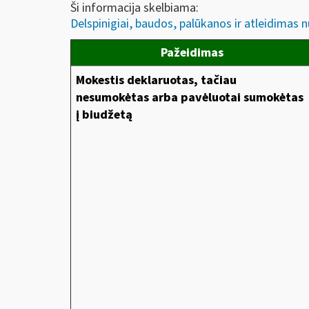
Ši informacija skelbiama:
Delspinigiai, baudos, palūkanos ir atleidimas nu
Pažeidimas
Mokestis deklaruotas, tačiau
nesumokėtas arba pavėluotai sumokėtas
į biudžetą