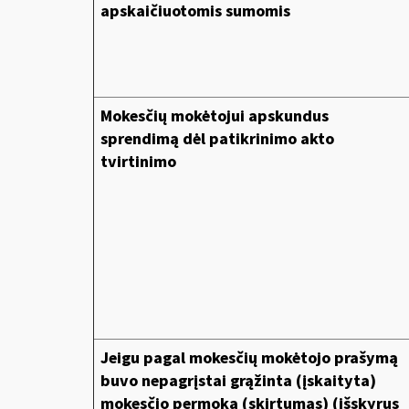
apskaičiuotomis sumomis
Mokesčių mokėtojui apskundus
sprendimą dėl patikrinimo akto
tvirtinimo
Jeigu pagal mokesčių mokėtojo prašymą
buvo nepagrįstai grąžinta (įskaityta)
mokesčio permoka (skirtumas) (išskyrus