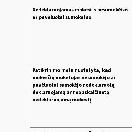
Nedeklaruojamas mokestis nesumokėtas
ar pavėluotai sumokėtas
Patikrinimo metu nustatyta, kad
mokesčių mokėtojas nesumokėjo ar
pavėluotai sumokėjo nedeklaruotą
deklaruojamą ar neapskaičiuotą
nedeklaruojamą mokestį