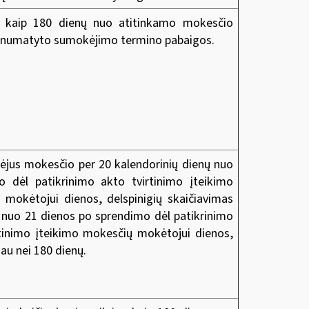
u kaip 180 dienų nuo atitinkamo mokesčio
 numatyto sumokėjimo termino pabaigos.
jus mokesčio per 20 kalendorinių dienų nuo
o dėl patikrinimo akto tvirtinimo įteikimo
 mokėtojui dienos, delspinigių skaičiavimas
 nuo 21 dienos po sprendimo dėl patikrinimo
rtinimo įteikimo mokesčių mokėtojui dienos,
iau nei 180 dienų.