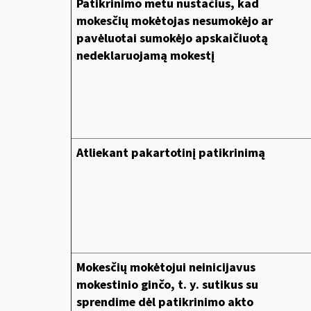
Patikrinimo metu nustačius, kad
mokesčių mokėtojas nesumokėjo ar
pavėluotai sumokėjo apskaičiuotą
nedeklaruojamą mokestį
Atliekant pakartotinį patikrinimą
Mokesčių mokėtojui neinicijavus
mokestinio ginčo, t. y. sutikus su
sprendime dėl patikrinimo akto