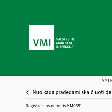
VMI 
Nuo kada pradedami skaičiuoti dels
Registracijos numeris KM0551