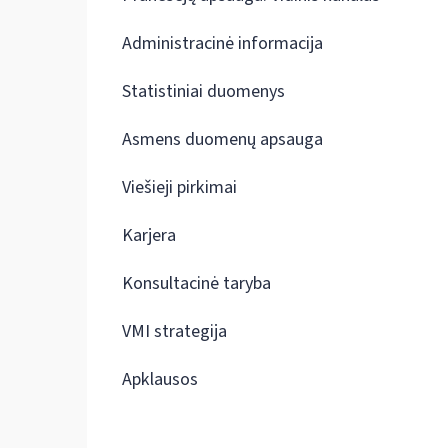
Administracinė informacija
Statistiniai duomenys
Asmens duomenų apsauga
Viešieji pirkimai
Karjera
Konsultacinė taryba
VMI strategija
Apklausos