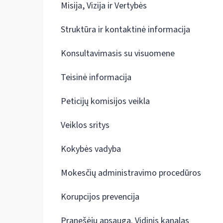
Misija, Vizija ir Vertybės
Struktūra ir kontaktinė informacija
Konsultavimasis su visuomene
Teisinė informacija
Peticijų komisijos veikla
Veiklos sritys
Kokybės vadyba
Mokesčių administravimo procedūros
Korupcijos prevencija
Pranešėjų apsauga. Vidinis kanalas