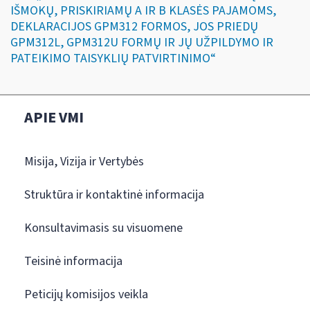
IŠMOKŲ, PRISKIRIAMŲ A IR B KLASĖS PAJAMOMS,
DEKLARACIJOS GPM312 FORMOS, JOS PRIEDŲ
GPM312L, GPM312U FORMŲ IR JŲ UŽPILDYMO IR
PATEIKIMO TAISYKLIŲ PATVIRTINIMO“
APIE VMI
Misija, Vizija ir Vertybės
Struktūra ir kontaktinė informacija
Konsultavimasis su visuomene
Teisinė informacija
Peticijų komisijos veikla