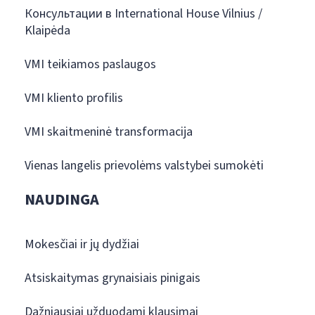
Консультации в International House Vilnius /
Klaipėda
VMI teikiamos paslaugos
VMI kliento profilis
VMI skaitmeninė transformacija
Vienas langelis prievolėms valstybei sumokėti
NAUDINGA
Mokesčiai ir jų dydžiai
Atsiskaitymas grynaisiais pinigais
Dažniausiai užduodami klausimai