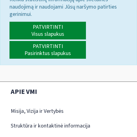
naudojimą ir naudojami Jūsų naršymo patirties
gerinimui.
PATVIRTINTI
Visus slapukus
PATVIRTINTI
Pasirinktus slapukus
APIE VMI
Misija, Vizija ir Vertybės
Struktūra ir kontaktinė informacija