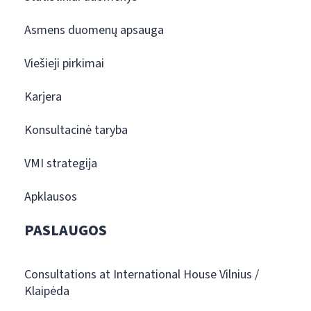
Asmens duomenų apsauga
Viešieji pirkimai
Karjera
Konsultacinė taryba
VMI strategija
Apklausos
PASLAUGOS
Consultations at International House Vilnius /
Klaipėda