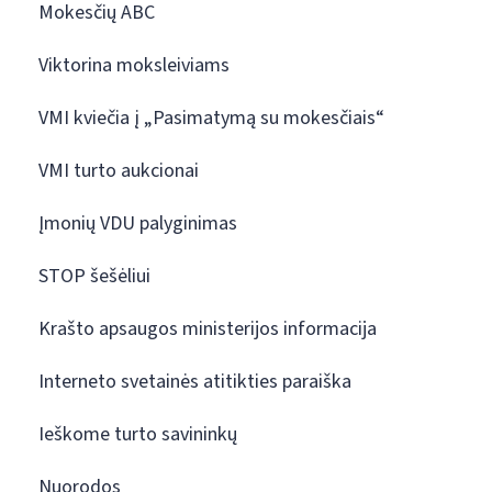
Mokesčių ABC
Viktorina moksleiviams
VMI kviečia į „Pasimatymą su mokesčiais“
VMI turto aukcionai
Įmonių VDU palyginimas
STOP šešėliui
Krašto apsaugos ministerijos informacija
Interneto svetainės atitikties paraiška
Ieškome turto savininkų
Nuorodos