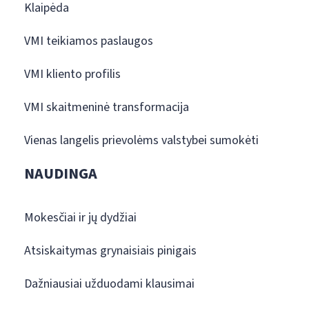
Klaipėda
VMI teikiamos paslaugos
VMI kliento profilis
VMI skaitmeninė transformacija
Vienas langelis prievolėms valstybei sumokėti
NAUDINGA
Mokesčiai ir jų dydžiai
Atsiskaitymas grynaisiais pinigais
Dažniausiai užduodami klausimai