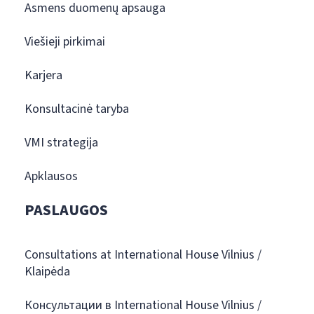
Asmens duomenų apsauga
Viešieji pirkimai
Karjera
Konsultacinė taryba
VMI strategija
Apklausos
PASLAUGOS
Consultations at International House Vilnius /
Klaipėda
Консультации в International House Vilnius /