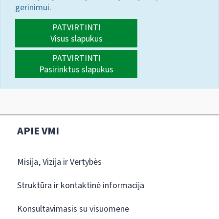
gerinimui.
PATVIRTINTI
Visus slapukus
PATVIRTINTI
Pasirinktus slapukus
APIE VMI
Misija, Vizija ir Vertybės
Struktūra ir kontaktinė informacija
Konsultavimasis su visuomene