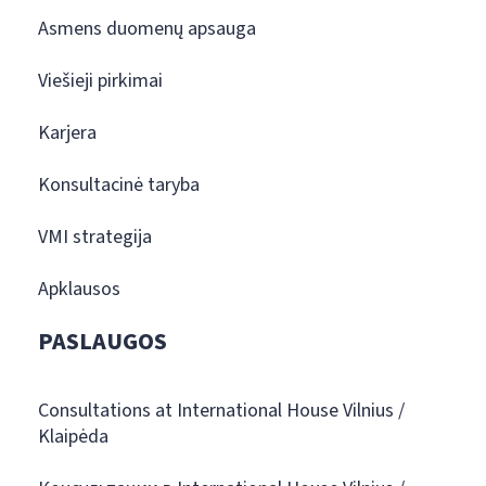
Asmens duomenų apsauga
Viešieji pirkimai
Karjera
Konsultacinė taryba
VMI strategija
Apklausos
PASLAUGOS
Consultations at International House Vilnius /
Klaipėda