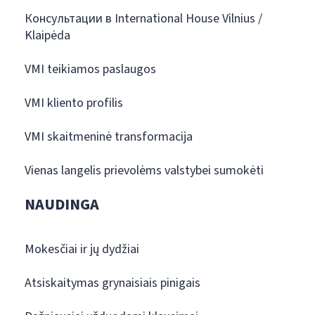
Консультации в International House Vilnius /
Klaipėda
VMI teikiamos paslaugos
VMI kliento profilis
VMI skaitmeninė transformacija
Vienas langelis prievolėms valstybei sumokėti
NAUDINGA
Mokesčiai ir jų dydžiai
Atsiskaitymas grynaisiais pinigais