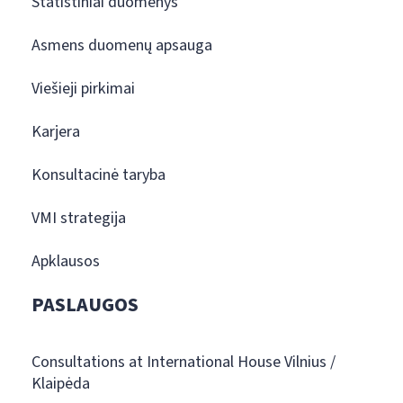
Statistiniai duomenys
Asmens duomenų apsauga
Viešieji pirkimai
Karjera
Konsultacinė taryba
VMI strategija
Apklausos
PASLAUGOS
Consultations at International House Vilnius /
Klaipėda