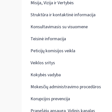
Misija, Vizija ir Vertybės
Struktūra ir kontaktinė informacija
Konsultavimasis su visuomene
Teisinė informacija
Peticijų komisijos veikla
Veiklos sritys
Kokybės vadyba
Mokesčių administravimo procedūros
Korupcijos prevencija
Pranešėjų apsauga. Vidinis kanalas