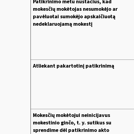
Patikrinimo metu nustačius, kad
mokesčių mokėtojas nesumokėjo ar
pavėluotai sumokėjo apskaičiuotą
nedeklaruojamą mokestį
Atliekant pakartotinį patikrinimą
Mokesčių mokėtojui neinicijavus
mokestinio ginčo, t. y. sutikus su
sprendime dėl patikrinimo akto