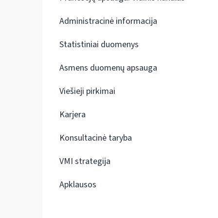
Administracinė informacija
Statistiniai duomenys
Asmens duomenų apsauga
Viešieji pirkimai
Karjera
Konsultacinė taryba
VMI strategija
Apklausos