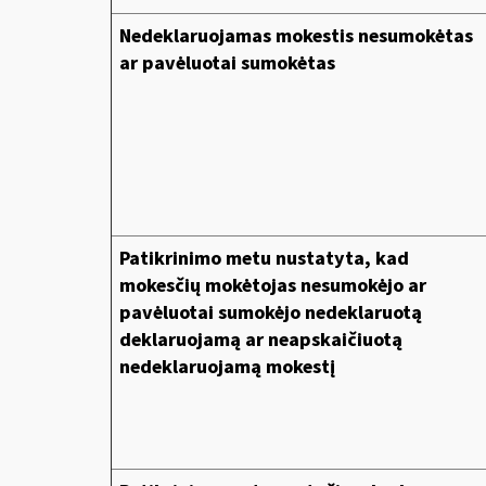
Nedeklaruojamas mokestis nesumokėtas
ar pavėluotai sumokėtas
Patikrinimo metu nustatyta, kad
mokesčių mokėtojas nesumokėjo ar
pavėluotai sumokėjo nedeklaruotą
deklaruojamą ar neapskaičiuotą
nedeklaruojamą mokestį