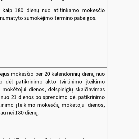
u kaip 180 dienų nuo atitinkamo mokesčio
 numatyto sumokėjimo termino pabaigos.
jus mokesčio per 20 kalendorinių dienų nuo
o dėl patikrinimo akto tvirtinimo įteikimo
 mokėtojui dienos, delspinigių skaičiavimas
 nuo 21 dienos po sprendimo dėl patikrinimo
rtinimo įteikimo mokesčių mokėtojui dienos,
iau nei 180 dienų.