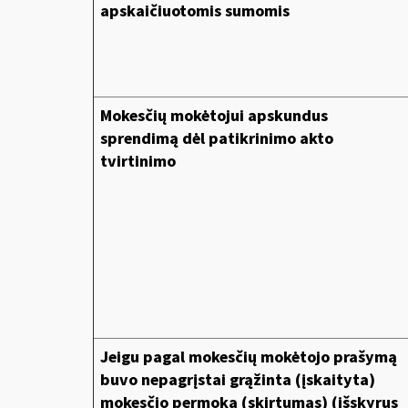
apskaičiuotomis sumomis
Mokesčių mokėtojui apskundus
sprendimą dėl patikrinimo akto
tvirtinimo
Jeigu pagal mokesčių mokėtojo prašymą
buvo nepagrįstai grąžinta (įskaityta)
mokesčio permoka (skirtumas) (išskyrus