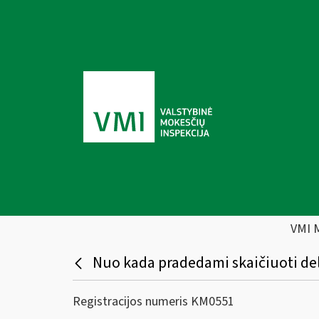
VMI 
Nuo kada pradedami skaičiuoti dels
Registracijos numeris KM0551