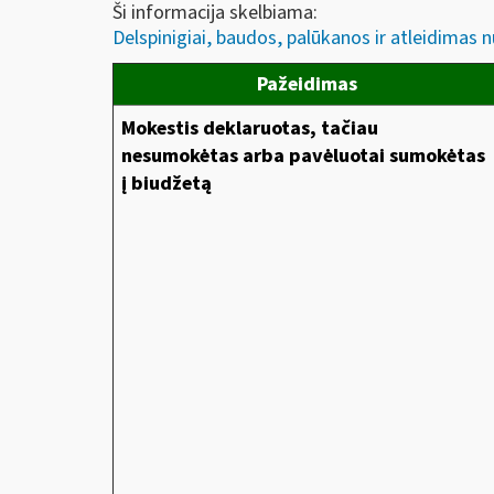
Ši informacija skelbiama:
Delspinigiai, baudos, palūkanos ir atleidimas nu
Pažeidimas
Mokestis deklaruotas, tačiau
nesumokėtas arba pavėluotai sumokėtas
į biudžetą