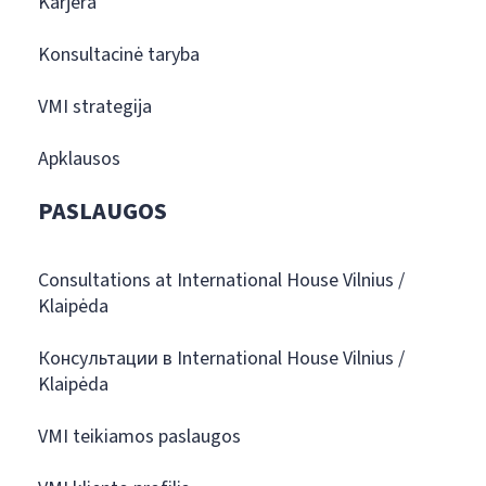
Karjera
Konsultacinė taryba
VMI strategija
Apklausos
PASLAUGOS
Consultations at International House Vilnius /
Klaipėda
Консультации в International House Vilnius /
Klaipėda
VMI teikiamos paslaugos