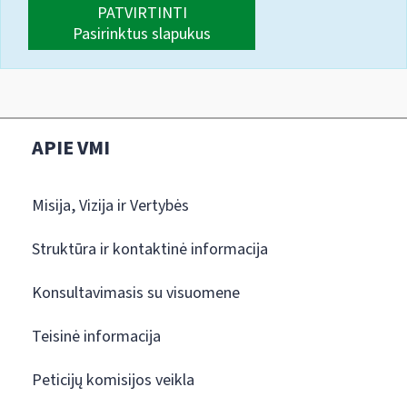
PATVIRTINTI
Pasirinktus slapukus
APIE VMI
Misija, Vizija ir Vertybės
Struktūra ir kontaktinė informacija
Konsultavimasis su visuomene
Teisinė informacija
Peticijų komisijos veikla