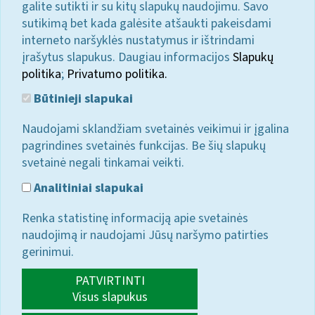
galite sutikti ir su kitų slapukų naudojimu. Savo
sutikimą bet kada galėsite atšaukti pakeisdami
interneto naršyklės nustatymus ir ištrindami
įrašytus slapukus. Daugiau informacijos
Slapukų
politika
;
Privatumo politika.
Būtinieji slapukai
Naudojami sklandžiam svetainės veikimui ir įgalina
pagrindines svetainės funkcijas. Be šių slapukų
svetainė negali tinkamai veikti.
Analitiniai slapukai
Renka statistinę informaciją apie svetainės
naudojimą ir naudojami Jūsų naršymo patirties
gerinimui.
PATVIRTINTI
Visus slapukus