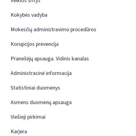
Veiklos sritys
Kokybės vadyba
Mokesčių administravimo procedūros
Korupcijos prevencija
Pranešėjų apsauga. Vidinis kanalas
Administracinė informacija
Statistiniai duomenys
Asmens duomenų apsauga
Viešieji pirkimai
Karjera