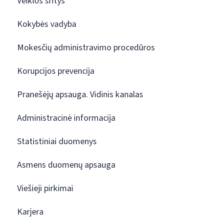
Veiklos sritys
Kokybės vadyba
Mokesčių administravimo procedūros
Korupcijos prevencija
Pranešėjų apsauga. Vidinis kanalas
Administracinė informacija
Statistiniai duomenys
Asmens duomenų apsauga
Viešieji pirkimai
Karjera