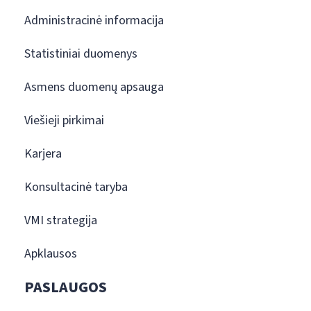
Administracinė informacija
Statistiniai duomenys
Asmens duomenų apsauga
Viešieji pirkimai
Karjera
Konsultacinė taryba
VMI strategija
Apklausos
PASLAUGOS