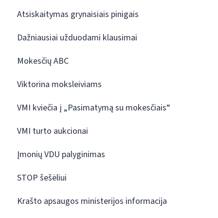
Atsiskaitymas grynaisiais pinigais
Dažniausiai užduodami klausimai
Mokesčių ABC
Viktorina moksleiviams
VMI kviečia į „Pasimatymą su mokesčiais“
VMI turto aukcionai
Įmonių VDU palyginimas
STOP šešėliui
Krašto apsaugos ministerijos informacija