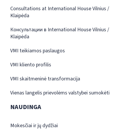
Consultations at International House Vilnius /
Klaipėda
Консультации в International House Vilnius /
Klaipėda
VMI teikiamos paslaugos
VMI kliento profilis
VMI skaitmeninė transformacija
Vienas langelis prievolėms valstybei sumokėti
NAUDINGA
Mokesčiai ir jų dydžiai