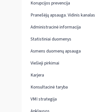
Korupcijos prevencija
Pranešėjų apsauga. Vidinis kanalas
Administracinė informacija
Statistiniai duomenys
Asmens duomenų apsauga
Viešieji pirkimai
Karjera
Konsultacinė taryba
VMI strategija
Apklausos