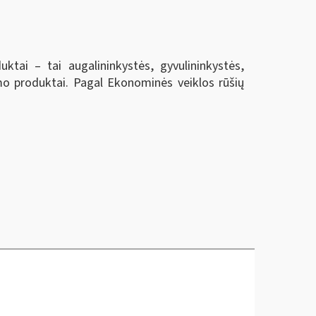
tai – tai augalininkystės, gyvulininkystės,
bimo produktai. Pagal Ekonominės veiklos rūšių