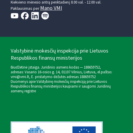
Kiekvieno mėnesio antrą penktadienį 8.00 val. - 12.00 val.
Mano VMI
Paklausimas per
Valstybinė mokesčių inspekcija prie Lietuvos
Respublikos finansų ministerijos
Biudžetinė įstaiga. Juridinio asmens kodas — 188659752,
adresas: Vasario 16-osios g. 14, 01107 Vilnius, Lietuva, el.paštas:
vmi@vmi.lt
, E. pristatymo dėžutės adresas 188659752
Duomenys apie Valstybinę mokesčių inspekciją prie Lietuvos
Respublikos finansų ministerijos kaupiami ir saugomi Juridinių
asmenų registre