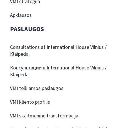
VMI strategija
Apklausos
PASLAUGOS
Consultations at International House Vilnius /
Klaipėda
Консультации в International House Vilnius /
Klaipėda
VMI teikiamos paslaugos
VMI kliento profilis
VMI skaitmeninė transformacija