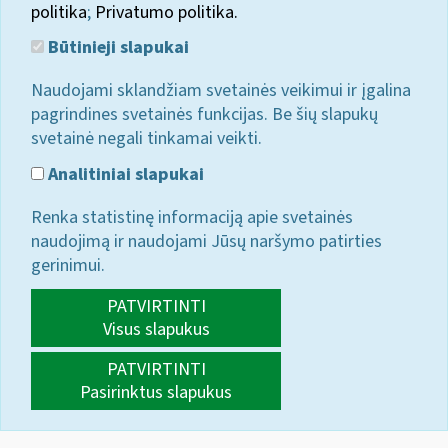
politika
;
Privatumo politika.
Būtinieji slapukai
Naudojami sklandžiam svetainės veikimui ir įgalina
pagrindines svetainės funkcijas. Be šių slapukų
svetainė negali tinkamai veikti.
Analitiniai slapukai
Renka statistinę informaciją apie svetainės
naudojimą ir naudojami Jūsų naršymo patirties
gerinimui.
PATVIRTINTI
Visus slapukus
PATVIRTINTI
Pasirinktus slapukus