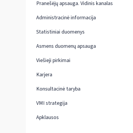
Pranešėjų apsauga. Vidinis kanalas
Administracinė informacija
Statistiniai duomenys
Asmens duomenų apsauga
Viešieji pirkimai
Karjera
Konsultacinė taryba
VMI strategija
Apklausos