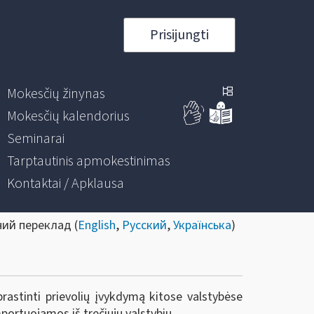
Prisijungti
Mokesčių žinynas
Mokesčių kalendorius
Seminarai
Tarptautinis apmokestinimas
Kontaktai / Apklausa
ний переклад (
English
,
Русский
,
Українська
)
rastinti prievolių įvykdymą kitose valstybėse
portuojamos iš trečiųjų valstybių.