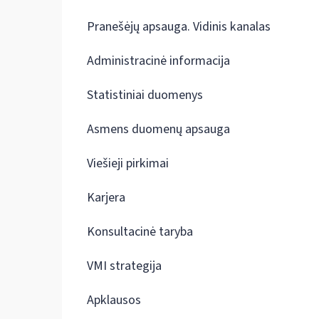
Pranešėjų apsauga. Vidinis kanalas
Administracinė informacija
Statistiniai duomenys
Asmens duomenų apsauga
Viešieji pirkimai
Karjera
Konsultacinė taryba
VMI strategija
Apklausos