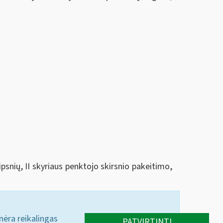
ipsnių, II skyriaus penktojo skirsnio pakeitimo,
 nėra reikalingas
PATVIRTINTI