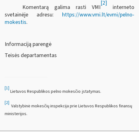
[2]
Komentarą galima rasti VMI
interneto
svetainėje adresu:
https://www.vmi.lt/evmi/pelno-
mokestis
.
Informaciją parengė
Teisės departamentas
[1]
Lietuvos Respublikos pelno mokesčio įstatymas.
[2]
Valstybinė mokesčių inspekcija prie Lietuvos Respublikos finansų
ministerijos.