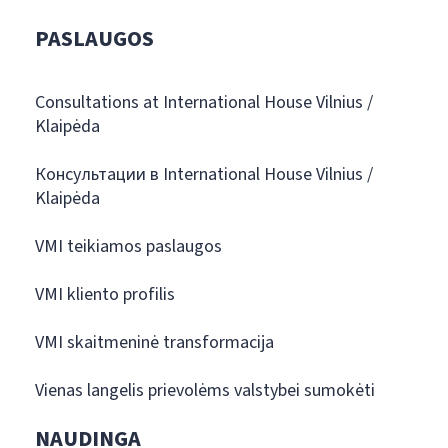
PASLAUGOS
Consultations at International House Vilnius /
Klaipėda
Консультации в International House Vilnius /
Klaipėda
VMI teikiamos paslaugos
VMI kliento profilis
VMI skaitmeninė transformacija
Vienas langelis prievolėms valstybei sumokėti
NAUDINGA