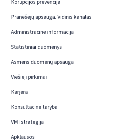
Korupcijos prevencija
Pranešėjų apsauga. Vidinis kanalas
Administracinė informacija
Statistiniai duomenys
Asmens duomenų apsauga
Viešieji pirkimai
Karjera
Konsultacinė taryba
VMI strategija
Apklausos