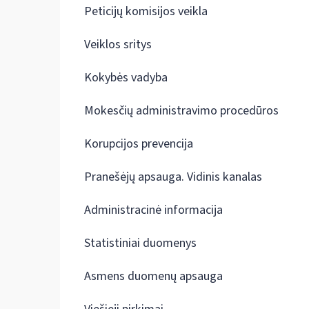
Peticijų komisijos veikla
Veiklos sritys
Kokybės vadyba
Mokesčių administravimo procedūros
Korupcijos prevencija
Pranešėjų apsauga. Vidinis kanalas
Administracinė informacija
Statistiniai duomenys
Asmens duomenų apsauga