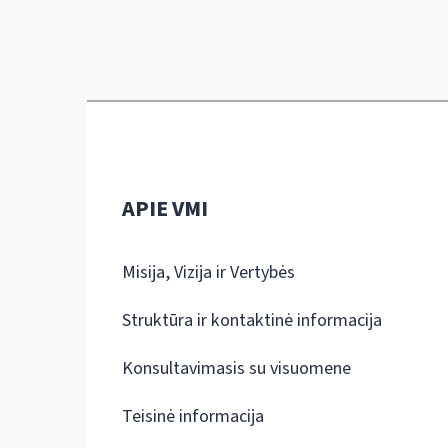
APIE VMI
Misija, Vizija ir Vertybės
Struktūra ir kontaktinė informacija
Konsultavimasis su visuomene
Teisinė informacija