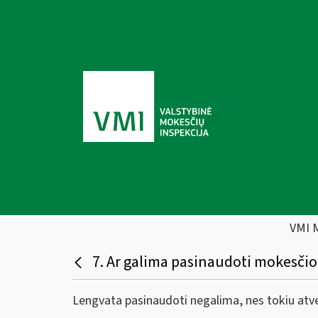
VMI 
7. Ar galima pasinaudoti mokesči
Lengvata pasinaudoti negalima, nes tokiu atvej