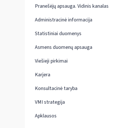
Pranešėjų apsauga. Vidinis kanalas
Administracinė informacija
Statistiniai duomenys
Asmens duomenų apsauga
Viešieji pirkimai
Karjera
Konsultacinė taryba
VMI strategija
Apklausos