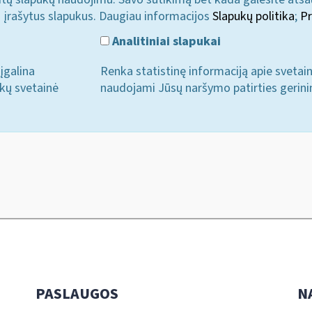
i įrašytus slapukus. Daugiau informacijos
Slapukų politika
;
Pr
Analitiniai slapukai
įgalina
Renka statistinę informaciją apie svetai
ukų svetainė
naudojami Jūsų naršymo patirties gerini
PASLAUGOS
N