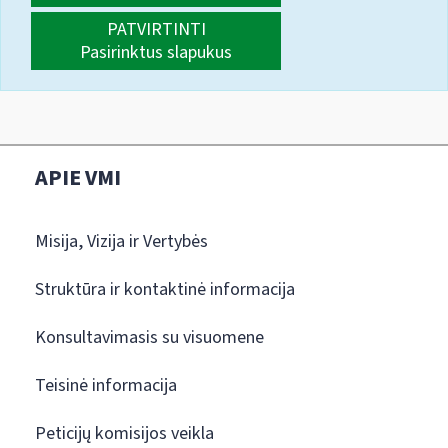
PATVIRTINTI
Pasirinktus slapukus
APIE VMI
Misija, Vizija ir Vertybės
Struktūra ir kontaktinė informacija
Konsultavimasis su visuomene
Teisinė informacija
Peticijų komisijos veikla