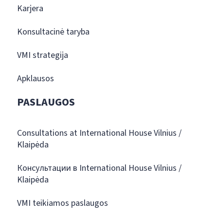
Karjera
Konsultacinė taryba
VMI strategija
Apklausos
PASLAUGOS
Consultations at International House Vilnius /
Klaipėda
Консультации в International House Vilnius /
Klaipėda
VMI teikiamos paslaugos