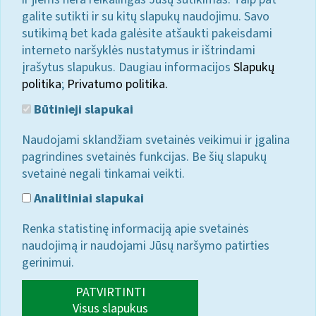
galite sutikti ir su kitų slapukų naudojimu. Savo
sutikimą bet kada galėsite atšaukti pakeisdami
interneto naršyklės nustatymus ir ištrindami
įrašytus slapukus. Daugiau informacijos
Slapukų
politika
;
Privatumo politika.
Būtinieji slapukai
Naudojami sklandžiam svetainės veikimui ir įgalina
pagrindines svetainės funkcijas. Be šių slapukų
svetainė negali tinkamai veikti.
Analitiniai slapukai
Renka statistinę informaciją apie svetainės
naudojimą ir naudojami Jūsų naršymo patirties
gerinimui.
PATVIRTINTI
Visus slapukus