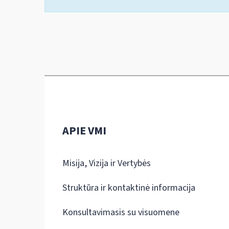
APIE VMI
Misija, Vizija ir Vertybės
Struktūra ir kontaktinė informacija
Konsultavimasis su visuomene