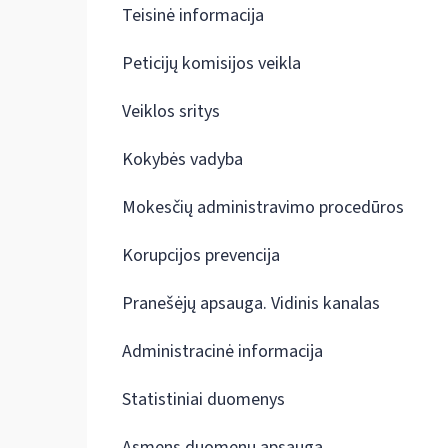
Teisinė informacija
Peticijų komisijos veikla
Veiklos sritys
Kokybės vadyba
Mokesčių administravimo procedūros
Korupcijos prevencija
Pranešėjų apsauga. Vidinis kanalas
Administracinė informacija
Statistiniai duomenys
Asmens duomenų apsauga