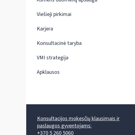
Viešieji pirkimai
Karjera
Konsultacinė taryba
VMI strategija
Apklausos
Konsultacijos mokesčių klausimais ir
paslaugos gyventojams:
+370 5 260 5060