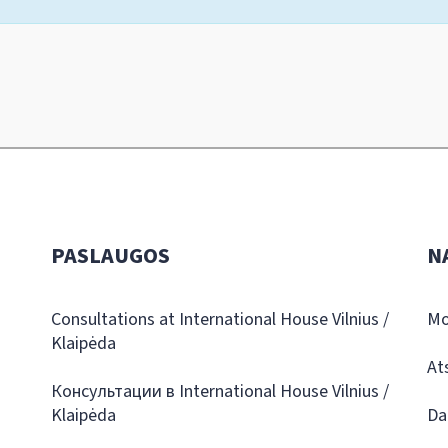
PASLAUGOS
N
Consultations at International House Vilnius /
Mo
Klaipėda
At
Консультации в International House Vilnius /
Klaipėda
Da