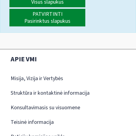
Visus slapukus
PATVIRTINTI
Pasirinktus slapukus
APIE VMI
Misija, Vizija ir Vertybės
Struktūra ir kontaktinė informacija
Konsultavimasis su visuomene
Teisinė informacija