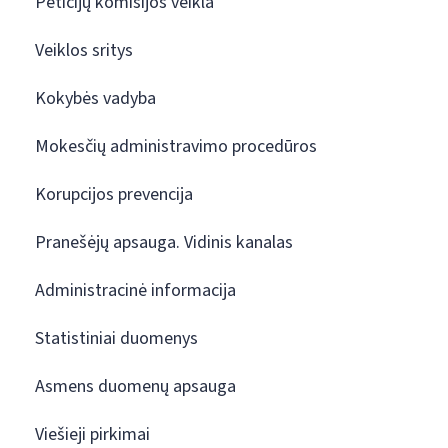
Peticijų komisijos veikla
Veiklos sritys
Kokybės vadyba
Mokesčių administravimo procedūros
Korupcijos prevencija
Pranešėjų apsauga. Vidinis kanalas
Administracinė informacija
Statistiniai duomenys
Asmens duomenų apsauga
Viešieji pirkimai