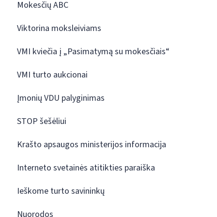
Mokesčių ABC
Viktorina moksleiviams
VMI kviečia į „Pasimatymą su mokesčiais“
VMI turto aukcionai
Įmonių VDU palyginimas
STOP šešėliui
Krašto apsaugos ministerijos informacija
Interneto svetainės atitikties paraiška
Ieškome turto savininkų
Nuorodos