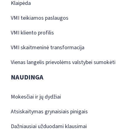
Klaipėda
VMI teikiamos paslaugos
VMI kliento profilis
VMI skaitmeninė transformacija
Vienas langelis prievolėms valstybei sumokėti
NAUDINGA
Mokesčiai ir jų dydžiai
Atsiskaitymas grynaisiais pinigais
Dažniausiai užduodami klausimai