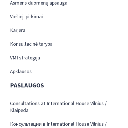
Asmens duomenų apsauga
Viešieji pirkimai
Karjera
Konsultacinė taryba
VMI strategija
Apklausos
PASLAUGOS
Consultations at International House Vilnius /
Klaipėda
Консультации в International House Vilnius /