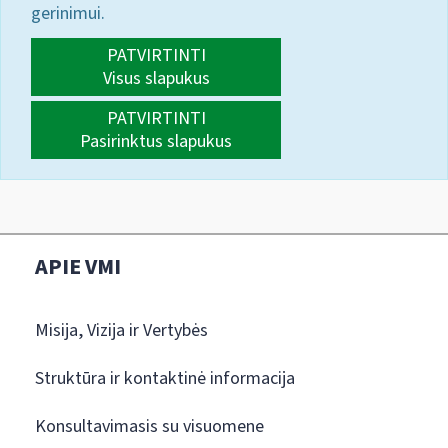
gerinimui.
PATVIRTINTI
Visus slapukus
PATVIRTINTI
Pasirinktus slapukus
APIE VMI
Misija, Vizija ir Vertybės
Struktūra ir kontaktinė informacija
Konsultavimasis su visuomene