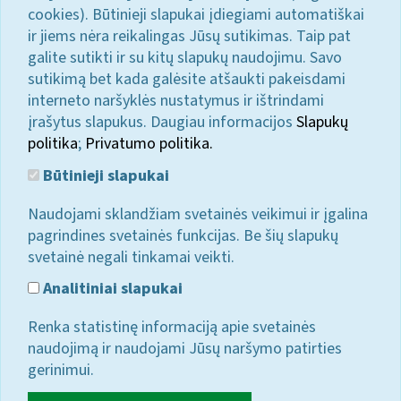
cookies). Būtinieji slapukai įdiegiami automatiškai
ir jiems nėra reikalingas Jūsų sutikimas. Taip pat
galite sutikti ir su kitų slapukų naudojimu. Savo
sutikimą bet kada galėsite atšaukti pakeisdami
interneto naršyklės nustatymus ir ištrindami
įrašytus slapukus. Daugiau informacijos
Slapukų
politika
;
Privatumo politika.
Būtinieji slapukai
Naudojami sklandžiam svetainės veikimui ir įgalina
pagrindines svetainės funkcijas. Be šių slapukų
svetainė negali tinkamai veikti.
Analitiniai slapukai
Renka statistinę informaciją apie svetainės
naudojimą ir naudojami Jūsų naršymo patirties
gerinimui.