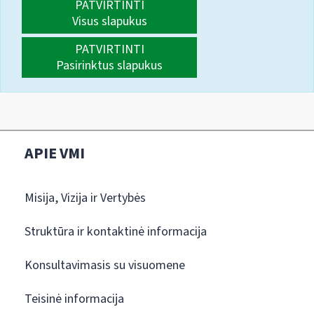
PATVIRTINTI
Visus slapukus
PATVIRTINTI
Pasirinktus slapukus
APIE VMI
Misija, Vizija ir Vertybės
Struktūra ir kontaktinė informacija
Konsultavimasis su visuomene
Teisinė informacija