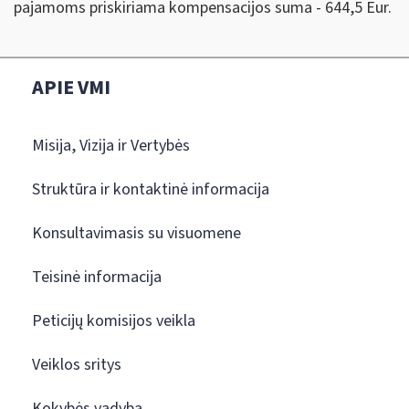
pajamoms priskiriama kompensacijos suma - 644,5 Eur.
APIE VMI
Misija, Vizija ir Vertybės
Struktūra ir kontaktinė informacija
Konsultavimasis su visuomene
Teisinė informacija
Peticijų komisijos veikla
Veiklos sritys
Kokybės vadyba