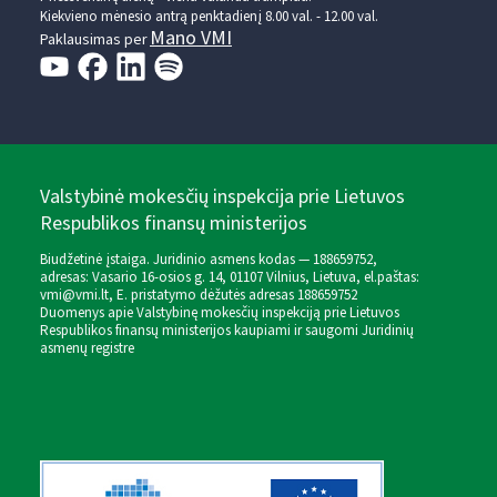
Kiekvieno mėnesio antrą penktadienį 8.00 val. - 12.00 val.
Mano VMI
Paklausimas per
Valstybinė mokesčių inspekcija prie Lietuvos
Respublikos finansų ministerijos
Biudžetinė įstaiga. Juridinio asmens kodas — 188659752,
adresas: Vasario 16-osios g. 14, 01107 Vilnius, Lietuva, el.paštas:
vmi@vmi.lt
, E. pristatymo dėžutės adresas 188659752
Duomenys apie Valstybinę mokesčių inspekciją prie Lietuvos
Respublikos finansų ministerijos kaupiami ir saugomi Juridinių
asmenų registre