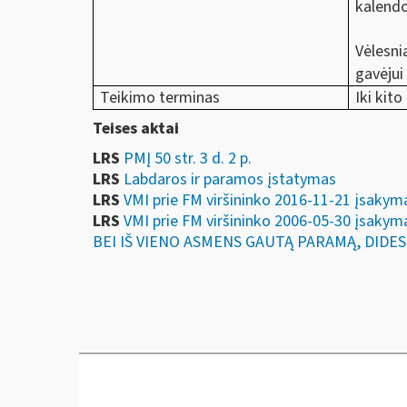
kalendo
Vėlesni
gavėjui
Teikimo terminas
Iki kit
Teises aktai
LRS
PMĮ 50 str. 3 d. 2 p.
LRS
Labdaros ir paramos įstatymas
LRS
VMI prie FM viršininko 2016-11-21 įs
LRS
VMI prie FM viršininko 2006-05-30 įsa
BEI IŠ VIENO ASMENS GAUTĄ PARAMĄ, DIDES