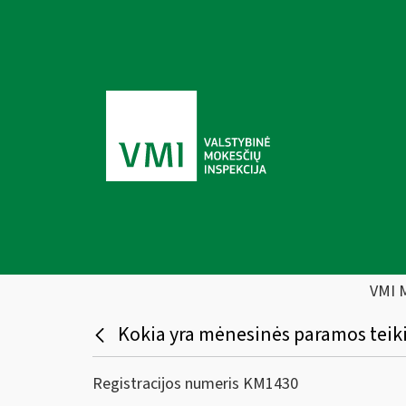
VMI 
Kokia yra mėnesinės paramos teiki
Registracijos numeris KM1430