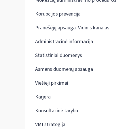
Mokesčių administravimo procedūros
Korupcijos prevencija
Pranešėjų apsauga. Vidinis kanalas
Administracinė informacija
Statistiniai duomenys
Asmens duomenų apsauga
Viešieji pirkimai
Karjera
Konsultacinė taryba
VMI strategija