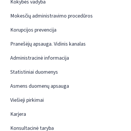
Kokybės vadyba
Mokesčių administravimo procedūros
Korupcijos prevencija
Pranešėjų apsauga. Vidinis kanalas
Administracinė informacija
Statistiniai duomenys
Asmens duomenų apsauga
Viešieji pirkimai
Karjera
Konsultacinė taryba