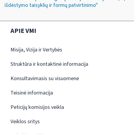
išdėstymo taisyklių ir formų patvirtinimo"
APIE VMI
Misija, Vizija ir Vertybės
Struktūra ir kontaktinė informacija
Konsultavimasis su visuomene
Teisinė informacija
Peticijų komisijos veikla
Veiklos sritys