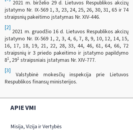
2021 m. birželio 29 d. Lietuvos Respublikos akcizų
įstatymo Nr. IX-569 1, 3, 23, 24, 25, 26, 30, 31, 65 ir 74
straipsnių pakeitimo įstatymas Nr. XIV-446.
[2]
2021 m. gruodžio 16 d. Lietuvos Respublikos akcizų
įstatymo Nr. IX-569 1, 2, 3, 4, 6, 7, 8, 9, 10, 12, 14, 15,
16, 17, 18, 19, 21, 22, 28, 33, 44, 46, 61, 64, 66, 72
straipsnių ir 3 priedo pakeitimo ir įstatymo papildymo
1
1
8
, 29
straipsniais įstatymas Nr. XIV-777.
[3]
Valstybinė mokesčių inspekcija prie Lietuvos
Respublikos finansų ministerijos.
APIE VMI
Misija, Vizija ir Vertybės