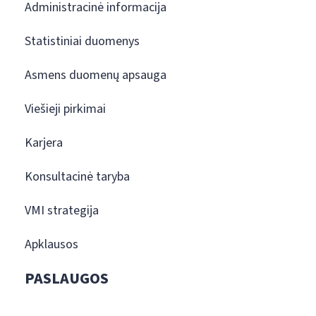
Administracinė informacija
Statistiniai duomenys
Asmens duomenų apsauga
Viešieji pirkimai
Karjera
Konsultacinė taryba
VMI strategija
Apklausos
PASLAUGOS