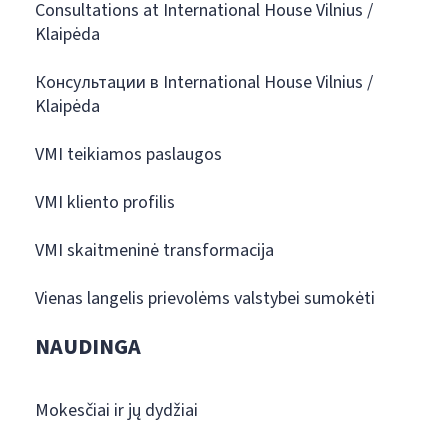
Consultations at International House Vilnius /
Klaipėda
Консультации в International House Vilnius /
Klaipėda
VMI teikiamos paslaugos
VMI kliento profilis
VMI skaitmeninė transformacija
Vienas langelis prievolėms valstybei sumokėti
NAUDINGA
Mokesčiai ir jų dydžiai