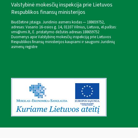
Valstybinė mokesčių inspekcija prie Lietuvos
Respublikos finansų ministerijos
Biudžetinė įstaiga. Juridinio asmens kodas — 188659752,
adresas: Vasario 16-osios g. 14, 01107 Vilnius, Lietuva, el.paštas:
vmi@vmi.lt
, E. pristatymo dėžutės adresas 188659752
Duomenys apie Valstybinę mokesčių inspekciją prie Lietuvos
Respublikos finansų ministerijos kaupiami ir saugomi Juridinių
asmenų registre