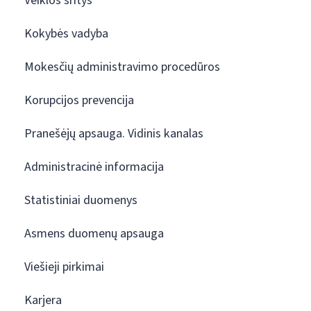
Veiklos sritys
Kokybės vadyba
Mokesčių administravimo procedūros
Korupcijos prevencija
Pranešėjų apsauga. Vidinis kanalas
Administracinė informacija
Statistiniai duomenys
Asmens duomenų apsauga
Viešieji pirkimai
Karjera