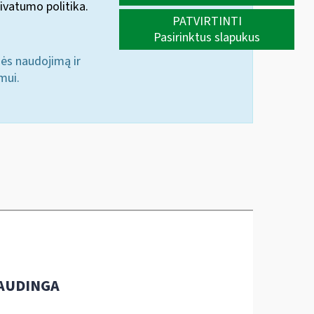
ivatumo politika.
PATVIRTINTI
Pasirinktus slapukus
nės naudojimą ir
mui.
AUDINGA