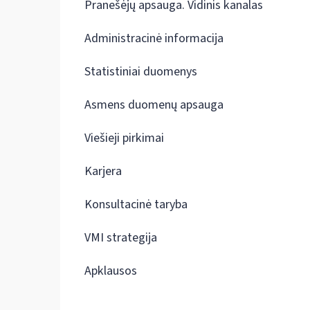
Pranešėjų apsauga. Vidinis kanalas
Administracinė informacija
Statistiniai duomenys
Asmens duomenų apsauga
Viešieji pirkimai
Karjera
Konsultacinė taryba
VMI strategija
Apklausos