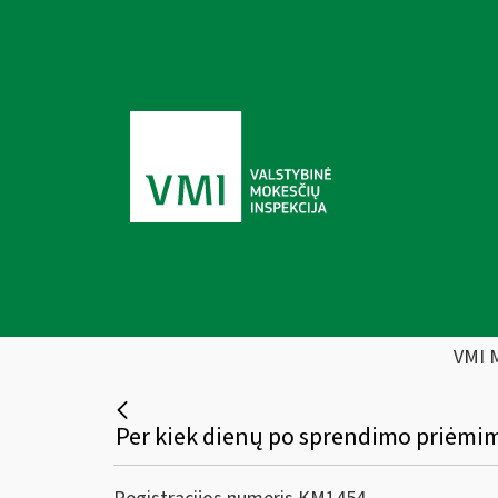
VMI 
Per kiek dienų po sprendimo priėmimo