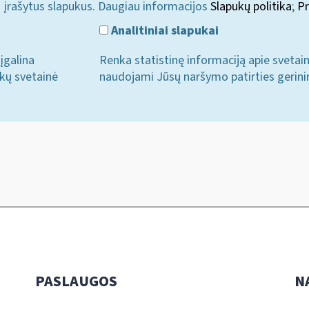
i įrašytus slapukus. Daugiau informacijos
Slapukų politika
;
Pr
Analitiniai slapukai
įgalina
Renka statistinę informaciją apie svetai
ukų svetainė
naudojami Jūsų naršymo patirties gerini
PASLAUGOS
N