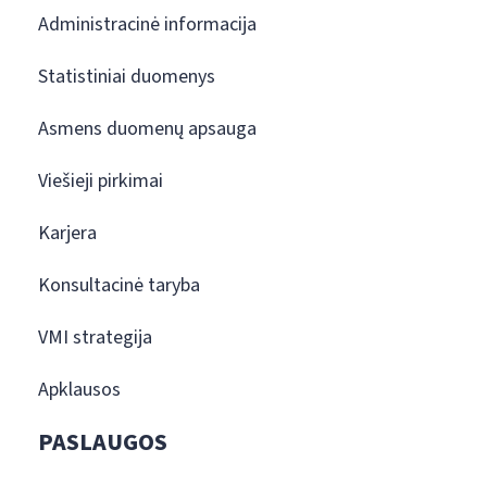
Administracinė informacija
Statistiniai duomenys
Asmens duomenų apsauga
Viešieji pirkimai
Karjera
Konsultacinė taryba
VMI strategija
Apklausos
PASLAUGOS