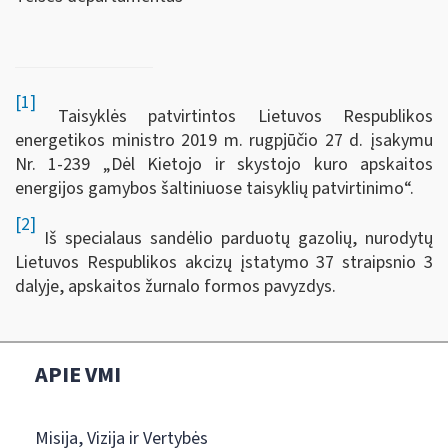
[1]
Taisyklės patvirtintos Lietuvos Respublikos
energetikos ministro 2019 m. rugpjūčio 27 d. įsakymu
Nr. 1-239 „Dėl Kietojo ir skystojo kuro apskaitos
energijos gamybos šaltiniuose taisyklių patvirtinimo“.
[2]
Iš specialaus sandėlio parduotų gazolių, nurodytų
Lietuvos Respublikos akcizų įstatymo 37 straipsnio 3
dalyje, apskaitos žurnalo formos pavyzdys.
APIE VMI
Misija, Vizija ir Vertybės