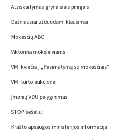
Atsiskaitymas grynaisiais pinigais
Dažniausiai užduodami klausimai
Mokesčių ABC
Viktorina moksleiviams
VMI kviečia į „Pasimatymą su mokesčiais“
VMI turto aukcionai
Įmonių VDU palyginimas
STOP šešėliui
Krašto apsaugos ministerijos informacija