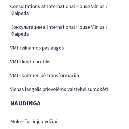
Consultations at International House Vilnius /
Klaipėda
Консультации в International House Vilnius /
Klaipėda
VMI teikiamos paslaugos
VMI kliento profilis
VMI skaitmeninė transformacija
Vienas langelis prievolėms valstybei sumokėti
NAUDINGA
Mokesčiai ir jų dydžiai