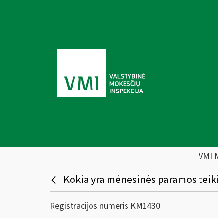
VMI 
Kokia yra mėnesinės paramos teiki
Registracijos numeris KM1430