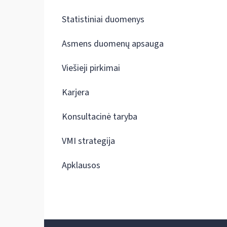
Statistiniai duomenys
Asmens duomenų apsauga
Viešieji pirkimai
Karjera
Konsultacinė taryba
VMI strategija
Apklausos