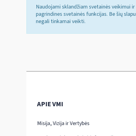
Naudojami sklandžiam svetainės veikimui ir 
pagrindines svetainės funkcijas. Be šių slap
negali tinkamai veikti.
APIE VMI
Misija, Vizija ir Vertybės