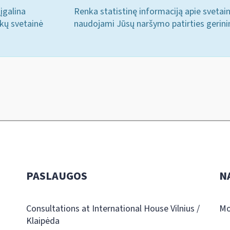
įgalina
Renka statistinę informaciją apie svetai
ukų svetainė
naudojami Jūsų naršymo patirties gerini
PASLAUGOS
N
Consultations at International House Vilnius /
Mo
Klaipėda