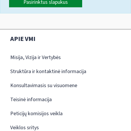
Pasirinktus slapukus
APIE VMI
Misija, Vizija ir Vertybės
Struktūra ir kontaktinė informacija
Konsultavimasis su visuomene
Teisinė informacija
Peticijų komisijos veikla
Veiklos sritys