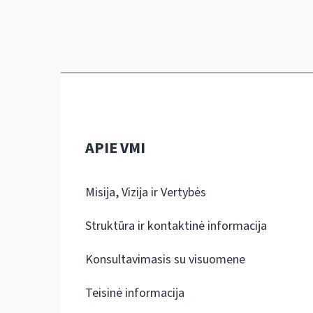
APIE VMI
Misija, Vizija ir Vertybės
Struktūra ir kontaktinė informacija
Konsultavimasis su visuomene
Teisinė informacija