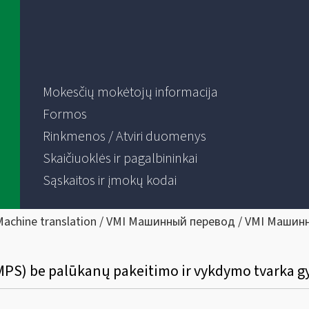
Mokesčių mokėtojų informacija
Formos
Rinkmenos / Atviri duomenys
Skaičiuoklės ir pagalbininkai
Sąskaitos ir įmokų kodai
Machine translation / VMI Машинный перевод / VMI Машин