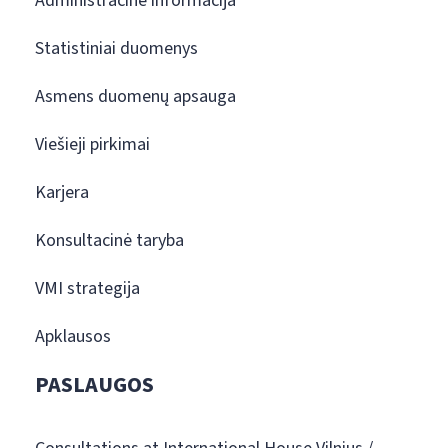
Administracinė informacija
Statistiniai duomenys
Asmens duomenų apsauga
Viešieji pirkimai
Karjera
Konsultacinė taryba
VMI strategija
Apklausos
PASLAUGOS