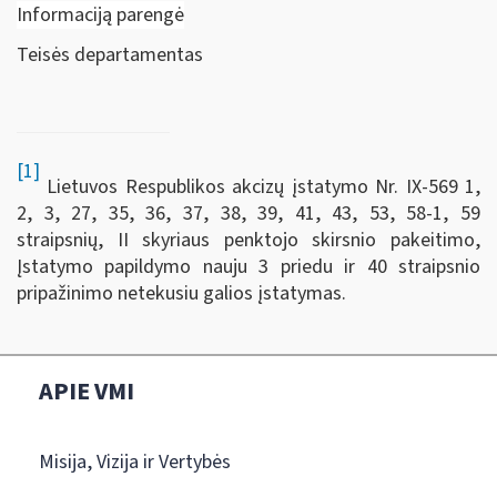
Informaciją parengė
Teisės departamentas
[1]
Lietuvos Respublikos akcizų įstatymo Nr. IX-569 1,
2, 3, 27, 35, 36, 37, 38, 39, 41, 43, 53, 58-1, 59
straipsnių, II skyriaus penktojo skirsnio pakeitimo,
Įstatymo papildymo nauju 3 priedu ir 40 straipsnio
pripažinimo netekusiu galios įstatymas.
APIE VMI
Misija, Vizija ir Vertybės