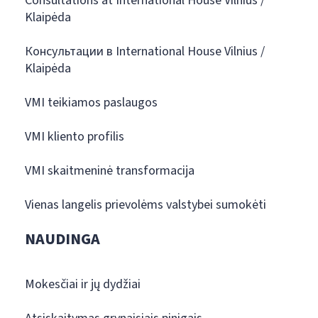
Consultations at International House Vilnius /
Klaipėda
Консультации в International House Vilnius /
Klaipėda
VMI teikiamos paslaugos
VMI kliento profilis
VMI skaitmeninė transformacija
Vienas langelis prievolėms valstybei sumokėti
NAUDINGA
Mokesčiai ir jų dydžiai