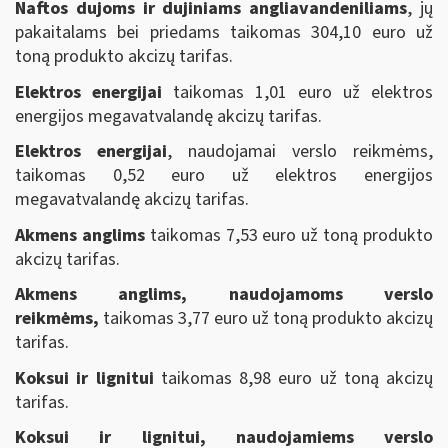
Naftos dujoms ir dujiniams angliavandeniliams
, jų
pakaitalams bei priedams taikomas 304,10 euro už
toną produkto akcizų tarifas.
Elektros energijai
taikomas 1,01 euro už elektros
energijos megavatvalandę akcizų tarifas.
Elektros energijai
, naudojamai verslo reikmėms,
taikomas 0,52 euro už elektros energijos
megavatvalandę akcizų tarifas.
Akmens anglims
taikomas 7,53 euro už toną produkto
akcizų tarifas.
Akmens anglims
, naudojamoms verslo
reikmėms,
taikomas 3,77 euro už toną produkto akcizų
tarifas.
Koksui ir lignitui
taikomas 8,98 euro už toną akcizų
tarifas.
Koksui ir lignitui
, naudojamiems verslo