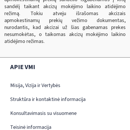
sandėlį taikant akcizų mokėjimo laikino atidėjimo
režimą. Tokiu atveju išrašomas akcizais
apmokestinamų prekių vežimo dokumentas,
nurodantis, kad akcizai už šias gabenamas prekes
nesumokėtas, o taikomas akcizų mokėjimo laikino
atidėjimo režimas.
APIE VMI
Misija, Vizija ir Vertybės
Struktūra ir kontaktinė informacija
Konsultavimasis su visuomene
Teisinė informacija