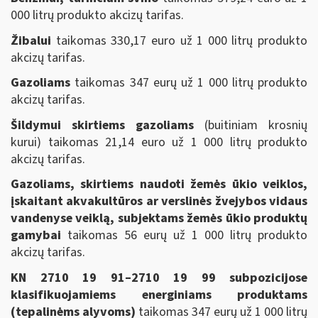
000 litrų produkto akcizų tarifas.
Žibalui
taikomas 330,17 euro už 1 000 litrų produkto
akcizų tarifas.
Gazoliams
taikomas 347 eurų už 1 000 litrų produkto
akcizų tarifas.
Šildymui skirtiems gazoliams
(buitiniam krosnių
kurui) taikomas 21,14 euro už 1 000 litrų produkto
akcizų tarifas.
Gazoliams, skirtiems naudoti žemės ūkio veiklos,
įskaitant akvakultūros ar verslinės žvejybos vidaus
vandenyse veiklą, subjektams žemės ūkio produktų
gamybai
taikomas 56 eurų už 1 000 litrų produkto
akcizų tarifas.
KN 2710 19 91–2710 19 99 subpozicijose
klasifikuojamiems energiniams produktams
(tepalinėms alyvoms)
taikomas 347 eurų už 1 000 litrų