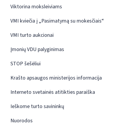
Viktorina moksleiviams
VMI kviečia į „Pasimatymą su mokesčiais“
VMI turto aukcionai
Įmonių VDU palyginimas
STOP šešėliui
Krašto apsaugos ministerijos informacija
Interneto svetainės atitikties paraiška
Ieškome turto savininkų
Nuorodos