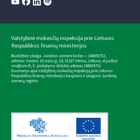
Valstybinė mokesčių inspekcija prie Lietuvos
Respublikos finansų ministerijos
Biudžetinė įstaiga. Juridinio asmens kodas — 188659752,
adresas: Vasario 16-osios g. 14, 01107 Vilnius, Lietuva, el.paštas:
vmi@vmi.lt
, E. pristatymo dėžutės adresas 188659752
Duomenys apie Valstybinę mokesčių inspekciją prie Lietuvos
Respublikos finansų ministerijos kaupiami ir saugomi Juridinių
asmenų registre