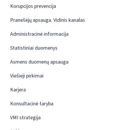
Korupcijos prevencija
Pranešėjų apsauga. Vidinis kanalas
Administracinė informacija
Statistiniai duomenys
Asmens duomenų apsauga
Viešieji pirkimai
Karjera
Konsultacinė taryba
VMI strategija