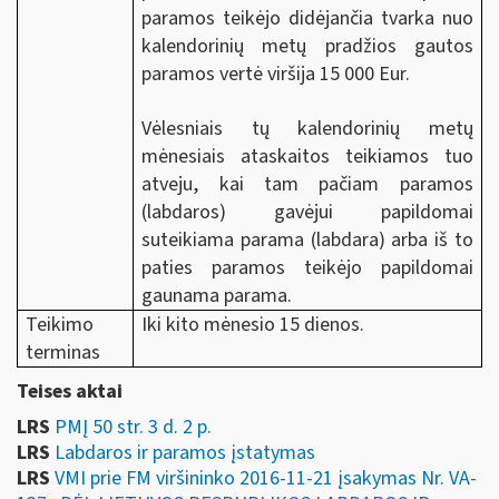
paramos teikėjo didėjančia tvarka nuo
kalendorinių metų pradžios gautos
paramos vertė viršija 15 000 Eur.
Vėlesniais tų kalendorinių metų
mėnesiais ataskaitos teikiamos tuo
atveju, kai tam pačiam paramos
(labdaros) gavėjui papildomai
suteikiama parama (labdara) arba iš to
paties paramos teikėjo papildomai
gaunama parama.
Teikimo
Iki kito mėnesio 15 dienos.
terminas
Teises aktai
LRS
PMĮ 50 str. 3 d. 2 p.
LRS
Labdaros ir paramos įstatymas
LRS
VMI prie FM viršininko 2016-11-21 įsakymas Nr. VA-