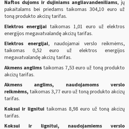
Naftos dujoms ir dujiniams angliavandeniliams
, jų
pakaitalams bei priedams taikomas 304,10 euro už
toną produkto akcizų tarifas.
Elektros energijai
taikomas 1,01 euro už elektros
energijos megavatvalandę akcizų tarifas.
Elektros energijai
, naudojamai verslo reikmėms,
taikomas 0,52 euro už elektros energijos
megavatvalandę akcizų tarifas.
Akmens anglims
taikomas 7,53 euro už toną produkto
akcizų tarifas.
Akmens anglims
, naudojamoms verslo
reikmėms,
taikomas 3,77 euro už toną produkto akcizų
tarifas.
Koksui ir lignitui
taikomas 8,98 euro už toną akcizų
tarifas.
Koksui ir lignitui
, naudojamiems verslo