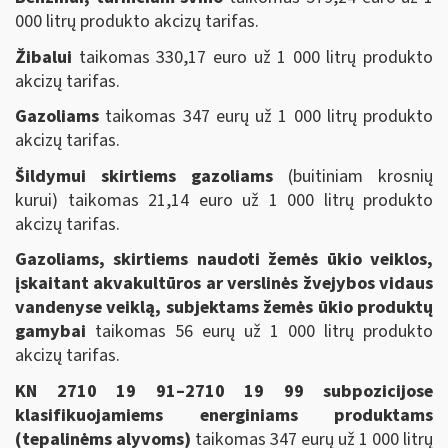
000 litrų produkto akcizų tarifas.
Žibalui
taikomas 330,17 euro už 1 000 litrų produkto
akcizų tarifas.
Gazoliams
taikomas 347 eurų už 1 000 litrų produkto
akcizų tarifas.
Šildymui skirtiems gazoliams
(buitiniam krosnių
kurui) taikomas 21,14 euro už 1 000 litrų produkto
akcizų tarifas.
Gazoliams, skirtiems naudoti žemės ūkio veiklos,
įskaitant akvakultūros ar verslinės žvejybos vidaus
vandenyse veiklą, subjektams žemės ūkio produktų
gamybai
taikomas 56 eurų už 1 000 litrų produkto
akcizų tarifas.
KN 2710 19 91–2710 19 99 subpozicijose
klasifikuojamiems energiniams produktams
(tepalinėms alyvoms)
taikomas 347 eurų už 1 000 litrų