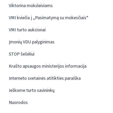
Viktorina moksleiviams
VMI kviečia į „Pasimatymą su mokesčiais“
VMI turto aukcionai
Įmonių VDU palyginimas
STOP šešėliui
Krašto apsaugos ministerijos informacija
Interneto svetainės atitikties paraiška
Ieškome turto savininkų
Nuorodos