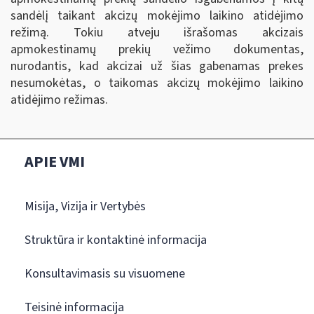
sandėlį taikant akcizų mokėjimo laikino atidėjimo
režimą. Tokiu atveju išrašomas akcizais
apmokestinamų prekių vežimo dokumentas,
nurodantis, kad akcizai už šias gabenamas prekes
nesumokėtas, o taikomas akcizų mokėjimo laikino
atidėjimo režimas.
APIE VMI
Misija, Vizija ir Vertybės
Struktūra ir kontaktinė informacija
Konsultavimasis su visuomene
Teisinė informacija