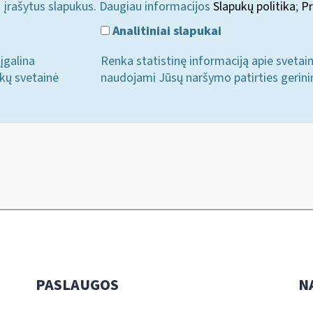
i įrašytus slapukus. Daugiau informacijos
Slapukų politika
;
Pr
Analitiniai slapukai
įgalina
Renka statistinę informaciją apie svetai
ukų svetainė
naudojami Jūsų naršymo patirties gerini
PASLAUGOS
N