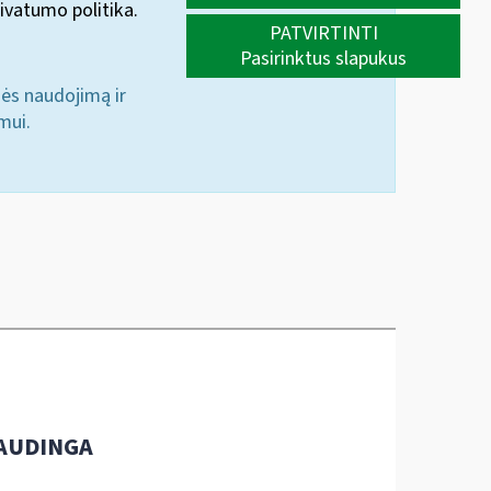
ivatumo politika.
PATVIRTINTI
Pasirinktus slapukus
nės naudojimą ir
mui.
AUDINGA