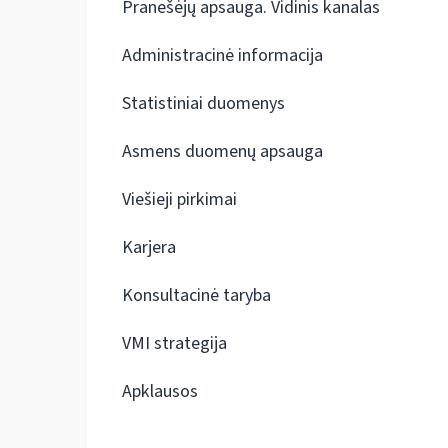
Pranešėjų apsauga. Vidinis kanalas
Administracinė informacija
Statistiniai duomenys
Asmens duomenų apsauga
Viešieji pirkimai
Karjera
Konsultacinė taryba
VMI strategija
Apklausos