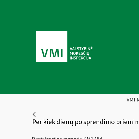
VMI 
Per kiek dienų po sprendimo priėmimo