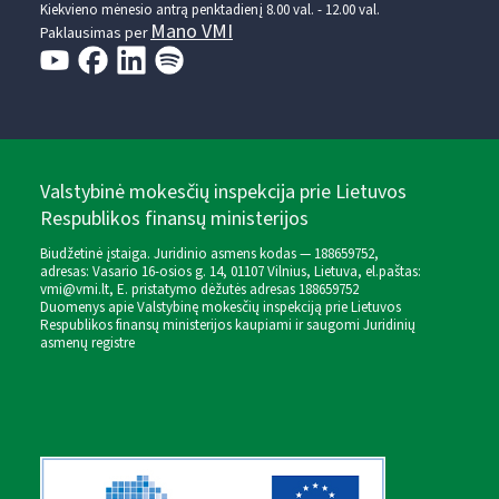
Kiekvieno mėnesio antrą penktadienį 8.00 val. - 12.00 val.
Mano VMI
Paklausimas per
Valstybinė mokesčių inspekcija prie Lietuvos
Respublikos finansų ministerijos
Biudžetinė įstaiga. Juridinio asmens kodas — 188659752,
adresas: Vasario 16-osios g. 14, 01107 Vilnius, Lietuva, el.paštas:
vmi@vmi.lt
, E. pristatymo dėžutės adresas 188659752
Duomenys apie Valstybinę mokesčių inspekciją prie Lietuvos
Respublikos finansų ministerijos kaupiami ir saugomi Juridinių
asmenų registre