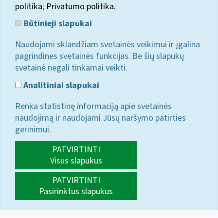
politika
;
Privatumo politika.
Būtinieji slapukai
Naudojami sklandžiam svetainės veikimui ir įgalina
pagrindines svetainės funkcijas. Be šių slapukų
svetainė negali tinkamai veikti.
Analitiniai slapukai
Renka statistinę informaciją apie svetainės
naudojimą ir naudojami Jūsų naršymo patirties
gerinimui.
PATVIRTINTI
Visus slapukus
PATVIRTINTI
Pasirinktus slapukus