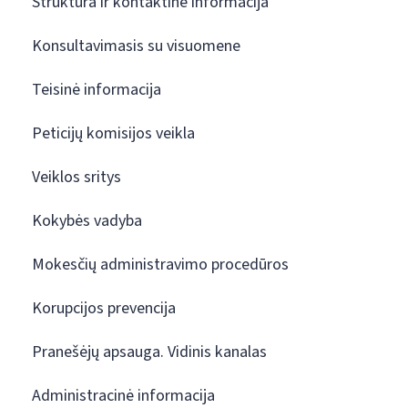
Struktūra ir kontaktinė informacija
Konsultavimasis su visuomene
Teisinė informacija
Peticijų komisijos veikla
Veiklos sritys
Kokybės vadyba
Mokesčių administravimo procedūros
Korupcijos prevencija
Pranešėjų apsauga. Vidinis kanalas
Administracinė informacija