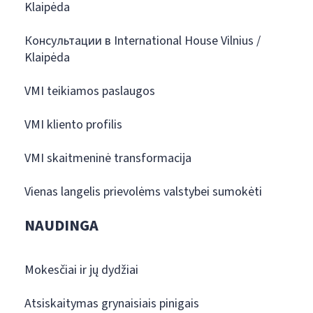
Klaipėda
Консультации в International House Vilnius /
Klaipėda
VMI teikiamos paslaugos
VMI kliento profilis
VMI skaitmeninė transformacija
Vienas langelis prievolėms valstybei sumokėti
NAUDINGA
Mokesčiai ir jų dydžiai
Atsiskaitymas grynaisiais pinigais