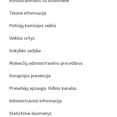
Konsultavimasis su visuomene
Teisinė informacija
Peticijų komisijos veikla
Veiklos sritys
Kokybės vadyba
Mokesčių administravimo procedūros
Korupcijos prevencija
Pranešėjų apsauga. Vidinis kanalas
Administracinė informacija
Statistiniai duomenys