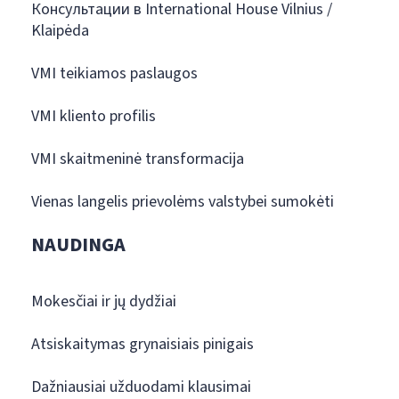
Консультации в International House Vilnius /
Klaipėda
VMI teikiamos paslaugos
VMI kliento profilis
VMI skaitmeninė transformacija
Vienas langelis prievolėms valstybei sumokėti
NAUDINGA
Mokesčiai ir jų dydžiai
Atsiskaitymas grynaisiais pinigais
Dažniausiai užduodami klausimai