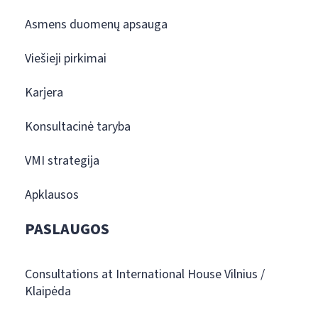
Asmens duomenų apsauga
Viešieji pirkimai
Karjera
Konsultacinė taryba
VMI strategija
Apklausos
PASLAUGOS
Consultations at International House Vilnius /
Klaipėda