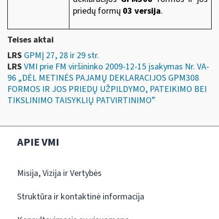
priedų formų
03 versija
.
Teises aktai
LRS
GPMĮ 27, 28 ir 29 str.
LRS
VMI prie FM viršininko 2009-12-15 įsakymas Nr. VA-
96 „DĖL METINĖS PAJAMŲ DEKLARACIJOS GPM308
FORMOS IR JOS PRIEDŲ UŽPILDYMO, PATEIKIMO BEI
TIKSLINIMO TAISYKLIŲ PATVIRTINIMO”
APIE VMI
Misija, Vizija ir Vertybės
Struktūra ir kontaktinė informacija