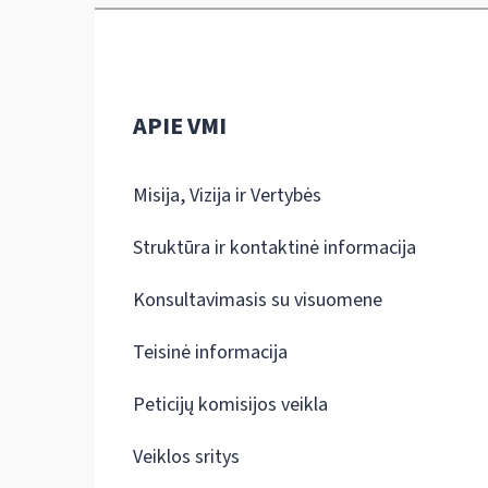
APIE VMI
Misija, Vizija ir Vertybės
Struktūra ir kontaktinė informacija
Konsultavimasis su visuomene
Teisinė informacija
Peticijų komisijos veikla
Veiklos sritys