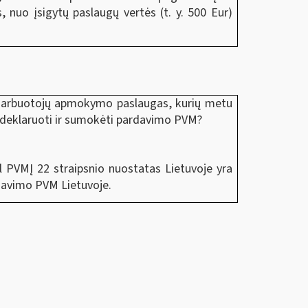
s, nuo įsigytų paslaugų vertės (t. y. 500 Eur)
darbuotojų apmokymo paslaugas, kurių metu
, deklaruoti ir sumokėti pardavimo PVM?
PVMĮ 22 straipsnio nuostatas Lietuvoje yra
davimo PVM Lietuvoje.