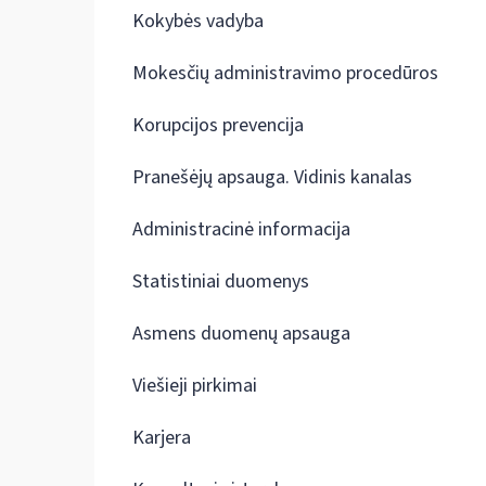
Kokybės vadyba
Mokesčių administravimo procedūros
Korupcijos prevencija
Pranešėjų apsauga. Vidinis kanalas
Administracinė informacija
Statistiniai duomenys
Asmens duomenų apsauga
Viešieji pirkimai
Karjera