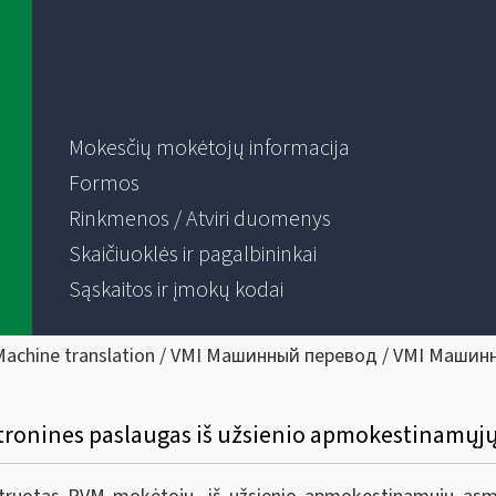
Mokesčių mokėtojų informacija
Formos
Rinkmenos / Atviri duomenys
Skaičiuoklės ir pagalbininkai
Sąskaitos ir įmokų kodai
Machine translation / VMI Машинный перевод / VMI Машин