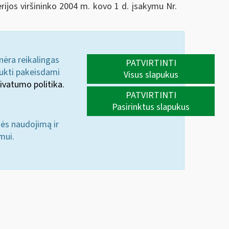
rijos viršininko 2004 m. kovo 1 d. įsakymu Nr.
 nėra reikalingas
PATVIRTINTI
aukti pakeisdami
Visus slapukus
ivatumo politika.
PATVIRTINTI
Pasirinktus slapukus
nės naudojimą ir
mui.