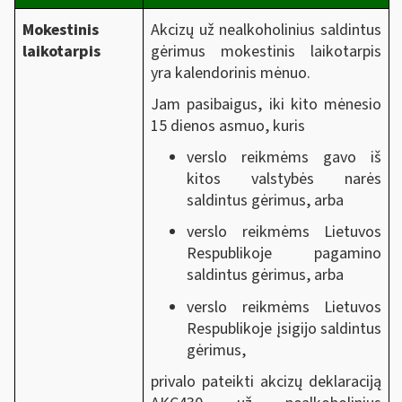
Mokestinis
Akcizų už nealkoholinius saldintus
laikotarpis
gėrimus mokestinis laikotarpis
yra kalendorinis mėnuo.
Jam pasibaigus, iki kito mėnesio
15 dienos asmuo, kuris
verslo reikmėms gavo iš
kitos valstybės narės
saldintus gėrimus, arba
verslo reikmėms Lietuvos
Respublikoje pagamino
saldintus gėrimus, arba
verslo reikmėms Lietuvos
Respublikoje įsigijo saldintus
gėrimus,
privalo pateikti akcizų deklaraciją