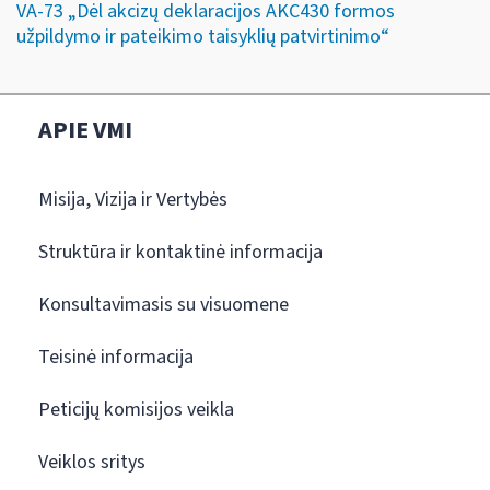
VA-73 „Dėl akcizų deklaracijos AKC430 formos
užpildymo ir pateikimo taisyklių patvirtinimo“
APIE VMI
Misija, Vizija ir Vertybės
Struktūra ir kontaktinė informacija
Konsultavimasis su visuomene
Teisinė informacija
Peticijų komisijos veikla
Veiklos sritys