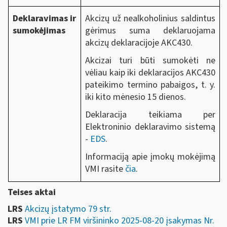
Deklaravimas ir
Akcizų už nealkoholinius saldintus
sumokėjimas
gėrimus suma deklaruojama
akcizų deklaracijoje AKC430.
Akcizai turi būti sumokėti ne
vėliau kaip iki deklaracijos AKC430
pateikimo termino pabaigos, t. y.
iki kito mėnesio 15 dienos.
Deklaracija teikiama per
Elektroninio deklaravimo sistemą
-
EDS
.
Informaciją apie įmokų mokėjimą
VMI rasite
čia
.
Teises aktai
LRS
Akcizų įstatymo 79 str.
LRS
VMI prie LR FM viršininko 2025-08-20 įsakymas Nr.