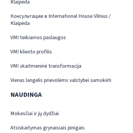
Klaipėda
Консультации в International House Vilnius /
Klaipėda
VMI teikiamos paslaugos
VMI kliento profilis
VMI skaitmeninė transformacija
Vienas langelis prievolėms valstybei sumokėti
NAUDINGA
Mokesčiai ir jų dydžiai
Atsiskaitymas grynaisiais pinigais