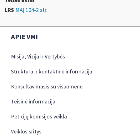
Teises aktai
LRS
MAĮ 104-2 str.
APIE VMI
Misija, Vizija ir Vertybės
Struktūra ir kontaktinė informacija
Konsultavimasis su visuomene
Teisinė informacija
Peticijų komisijos veikla
Veiklos sritys