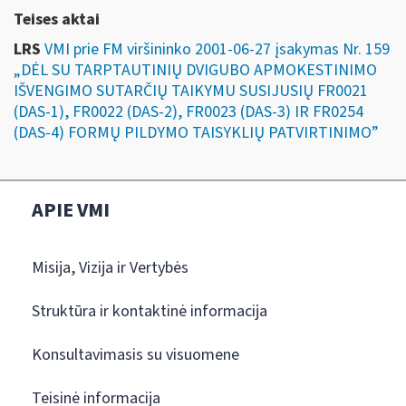
Teises aktai
LRS
VMI prie FM viršininko 2001-06-27 įsakymas Nr. 159
„DĖL SU TARPTAUTINIŲ DVIGUBO APMOKESTINIMO
IŠVENGIMO SUTARČIŲ TAIKYMU SUSIJUSIŲ FR0021
(DAS-1), FR0022 (DAS-2), FR0023 (DAS-3) IR FR0254
(DAS-4) FORMŲ PILDYMO TAISYKLIŲ PATVIRTINIMO”
APIE VMI
Misija, Vizija ir Vertybės
Struktūra ir kontaktinė informacija
Konsultavimasis su visuomene
Teisinė informacija