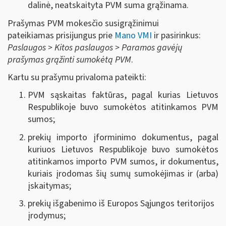
dalinė, neatskaityta PVM suma grąžinama.
Prašymas PVM mokesčio susigrąžinimui
pateikiamas prisijungus prie
Mano VMI
ir pasirinkus:
Paslaugos > Kitos paslaugos > Paramos gavėjų
prašymas grąžinti sumokėtą PVM
.
Kartu su prašymu privaloma pateikti:
PVM sąskaitas faktūras, pagal kurias Lietuvos
Respublikoje buvo sumokėtos atitinkamos PVM
sumos;
prekių importo įforminimo dokumentus, pagal
kuriuos Lietuvos Respublikoje buvo sumokėtos
atitinkamos importo PVM sumos, ir dokumentus,
kuriais įrodomas šių sumų sumokėjimas ir (arba)
įskaitymas;
prekių išgabenimo iš Europos Sąjungos teritorijos
įrodymus;