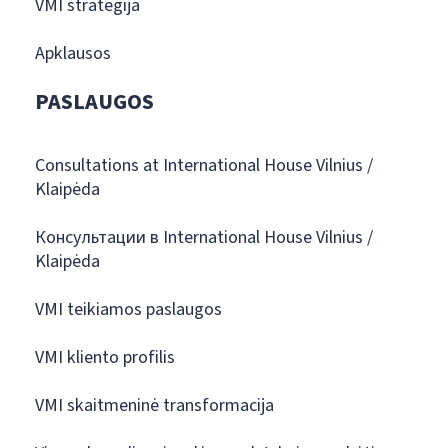
VMI strategija
Apklausos
PASLAUGOS
Consultations at International House Vilnius /
Klaipėda
Консультации в International House Vilnius /
Klaipėda
VMI teikiamos paslaugos
VMI kliento profilis
VMI skaitmeninė transformacija